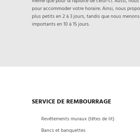
même que pour la rapidité de celui-ci. Aussi, nous
pour accommoder votre horaire. Ainsi, nous propos
plus petits en 2 à 3 jours, tandis que nous menons 
importants en 10 à 15 jours.
SERVICE DE REMBOURRAGE
Revêtements muraux (têtes de lit)
Bancs et banquettes