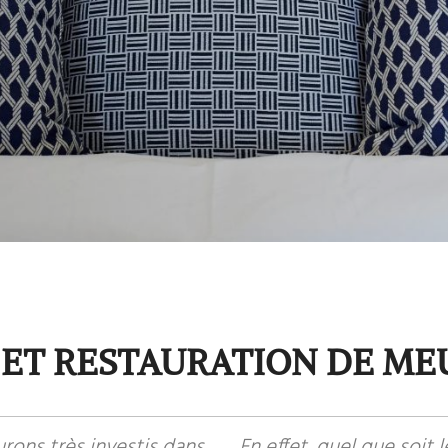
ET RESTAURATION DE ME
ons très investis dans
En effet, quel que soit 