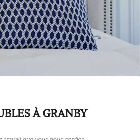
UBLES À GRANBY
le travail que vous nous confiez,