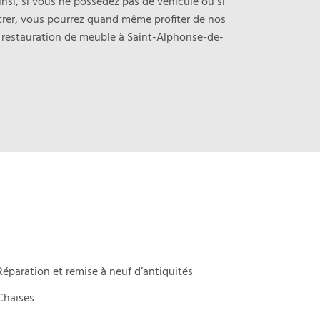
Ainsi, si vous ne possédez pas de véhicule ou si
rer, vous pourrez quand même profiter de nos
 restauration de meuble à Saint-Alphonse-de-
Réparation et remise à neuf d’antiquités
Chaises