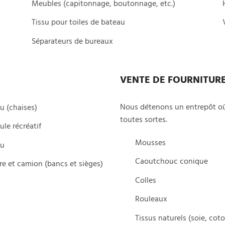
Meubles (capitonnage, boutonnage, etc.)
Tissu pour toiles de bateau
Séparateurs de bureaux
VENTE DE FOURNITUR
Nous détenons un entrepôt où
u (chaises)
toutes sortes.
ule récréatif
Mousses
au
Caoutchouc conique
re et camion (bancs et sièges)
Colles
Rouleaux
Tissus naturels (soie, coto