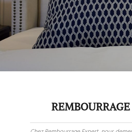
REMBOURRAGE 
Chez Rembourrage Expert, nous demeur