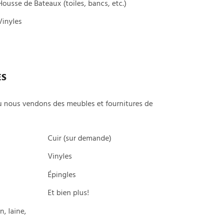
Housse de Bateaux (toiles, bancs, etc.)
Vinyles
ES
 nous vendons des meubles et fournitures de
Cuir (sur demande)
Vinyles
Épingles
Et bien plus!
n, laine,