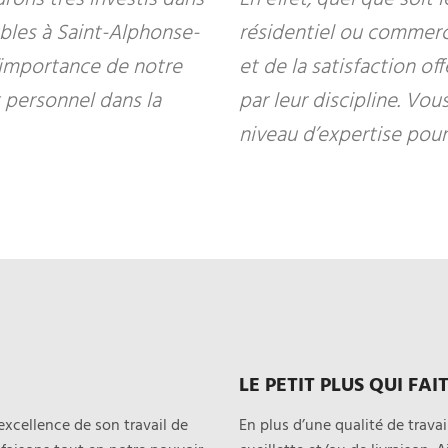
bles à Saint-Alphonse-
résidentiel ou commerci
importance de notre
et de la satisfaction of
t personnel dans la
par leur discipline. Vou
niveau d’expertise pou
LE PETIT PLUS QUI FAI
xcellence de son travail de
En plus d’une qualité de trava